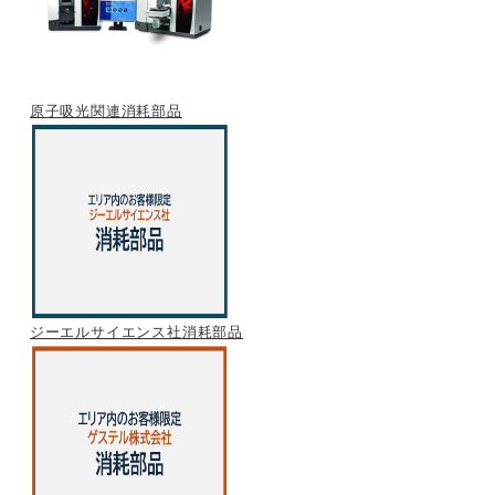
原子吸光関連消耗部品
ジーエルサイエンス社消耗部品