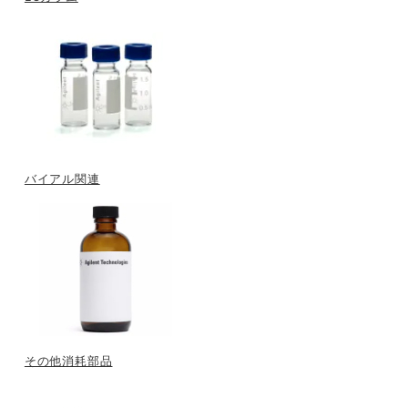
バイアル関連
その他消耗部品