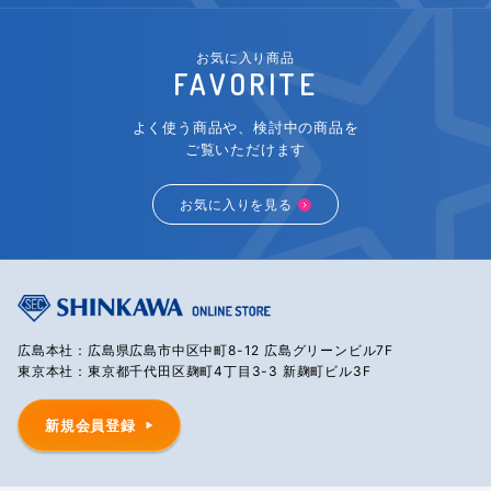
お気に入り商品
FAVORITE
よく使う商品や、検討中の商品を
ご覧いただけます
お気に入りを見る
広島本社：広島県広島市中区中町8-12 広島グリーンビル7F
東京本社：東京都千代田区麹町4丁目3-3 新麹町ビル3F
新規会員登録