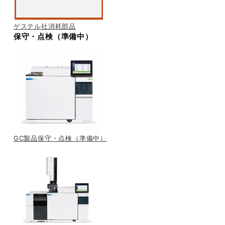
ゲステル社消耗部品
保守・点検（準備中）
GC製品保守・点検（準備中）