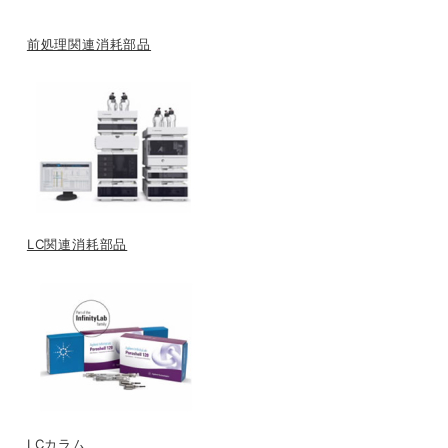
前処理関連消耗部品
LC関連消耗部品
LCカラム