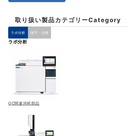
取り扱い製品カテゴリー
Category
ラボ分析
保守・点検
ラボ分析
GC関連消耗部品