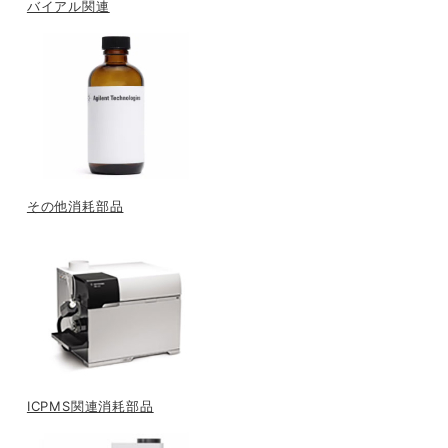
バイアル関連
その他消耗部品
ICPMS関連消耗部品