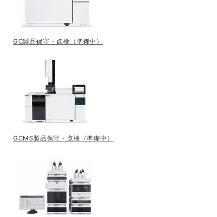
GC製品保守・点検（準備中）
GCMS製品保守・点検（準備中）