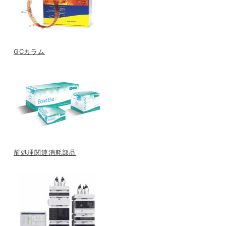
GCカラム
前処理関連消耗部品