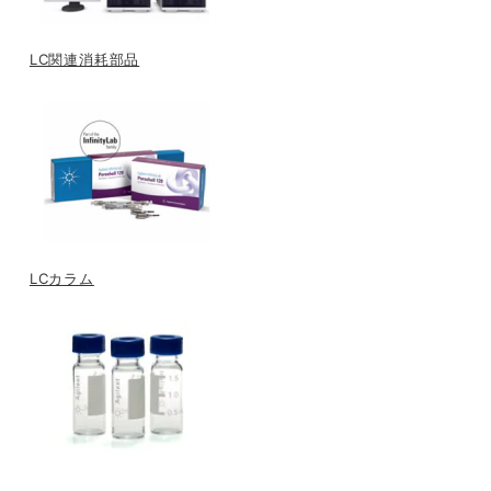
LC関連消耗部品
LCカラム