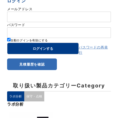
ログイン
メールアドレス
パスワード
自動ログインを有効にする
パスワードの再発
行
見積履歴を確認
取り扱い製品カテゴリー
Category
ラボ分析
保守・点検
ラボ分析