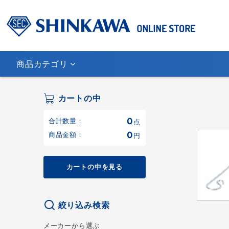
商品カテゴリ
カートの中
0
合計数量：
点
0
商品金額：
円
カートの中を見る
絞り込み検索
メーカーから選ぶ