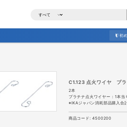
初
C1.123 点火ワイヤ プ
2本
プラチナ点火ワイヤー：1本当
※IKAジャパン消耗部品購入合計
商品コード:
4500200