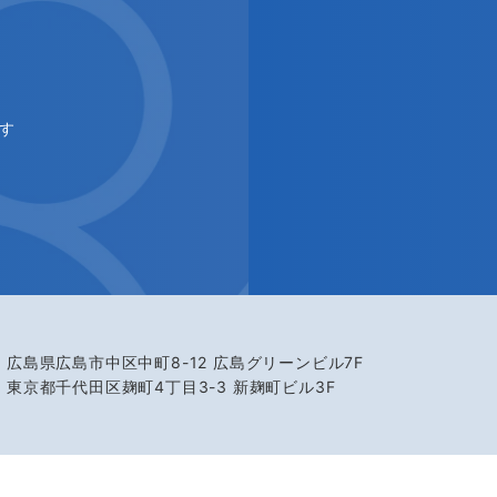
す
広島県広島市中区中町8-12 広島グリーンビル7F
東京都千代田区麹町4丁目3-3 新麹町ビル3F