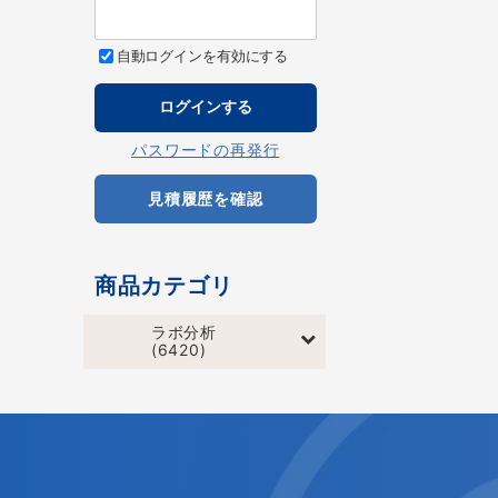
自動ログインを有効にする
パスワードの再発行
見積履歴を確認
商品カテゴリ
ラボ分析
(6420)