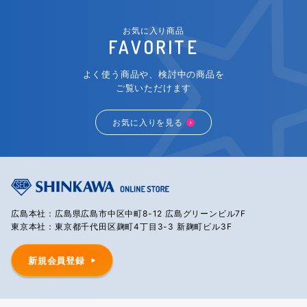
お気に入り商品
FAVORITE
よく使う商品や、検討中の商品を
ご覧いただけます
お気に入りを見る
広島本社：広島県広島市中区中町8-12 広島グリーンビル7F
東京本社：東京都千代田区麹町4丁目3-3 新麹町ビル3F
新規会員登録