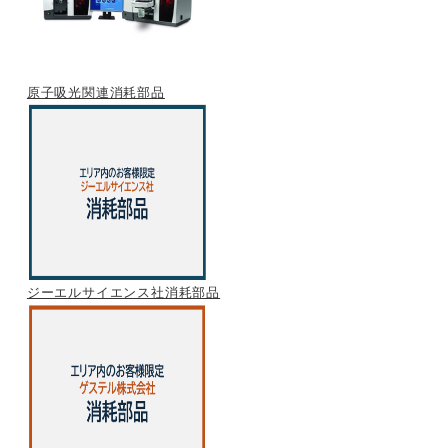
原子吸光関連消耗部品
ジーエルサイエンス社消耗部品