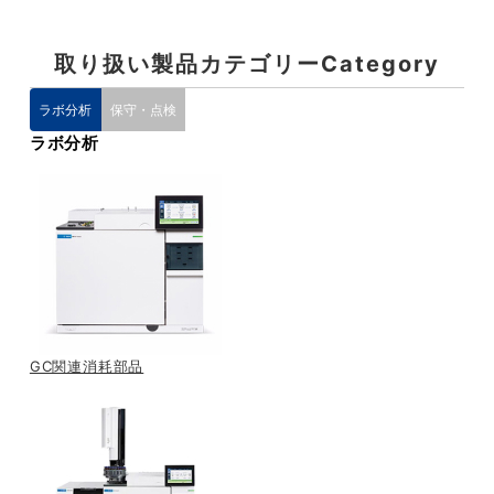
取り扱い製品カテゴリー
Category
ラボ分析
保守・点検
ラボ分析
GC関連消耗部品