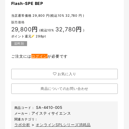
Flash-SPE BEP
当店通常価格
29,800
円(税込10%
32,780
円 )
販売価格
29,800
円
32,780
円
(税込10%
)
ポイント還元
298
pt
送料別
ご注文には
ログイン
が必要です
お気に入り
商品についてのお問い合わせ
SA-4410-005
商品コード：
アイスティサイエンス
メーカー：
関連カテゴリ：
ラボ分析
>
オンラインSPLシリーズ消耗品