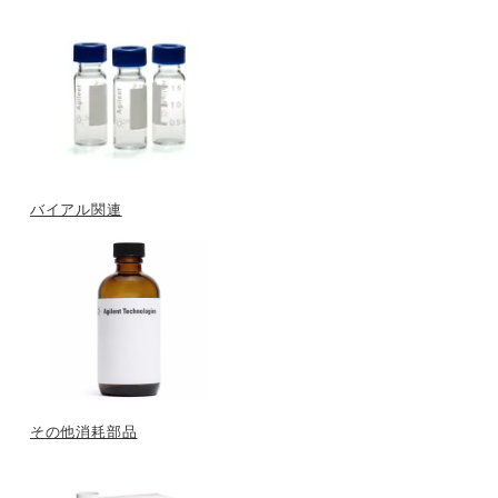
バイアル関連
その他消耗部品