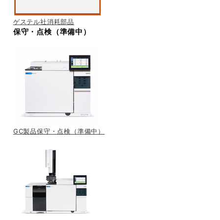
ゲステル社消耗部品
保守・点検（準備中）
GC製品保守・点検（準備中）