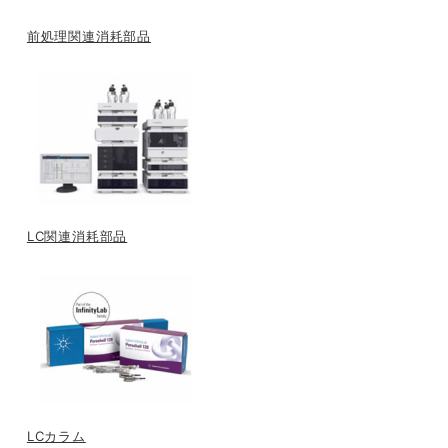
前処理関連消耗部品
LC関連消耗部品
LCカラム