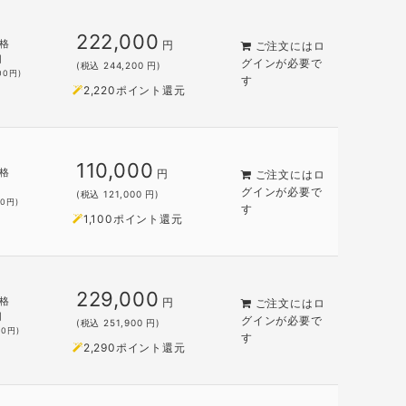
222,000
格
円
ご注文には
ロ
円
グイン
が必要で
(税込 244,200 円)
00
円)
す
2,220ポイント還元
110,000
格
円
ご注文には
ロ
グイン
が必要で
(税込 121,000 円)
00
円)
す
1,100ポイント還元
229,000
格
円
ご注文には
ロ
円
グイン
が必要で
(税込 251,900 円)
00
円)
す
2,290ポイント還元