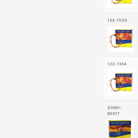
122-7033
123-1364
G3591-
80017