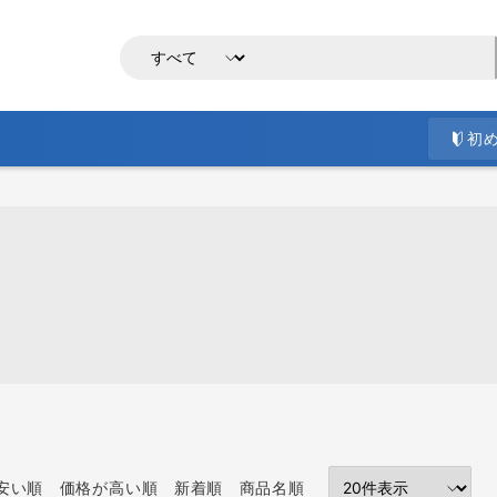
初
安い順
価格が高い順
新着順
商品名順