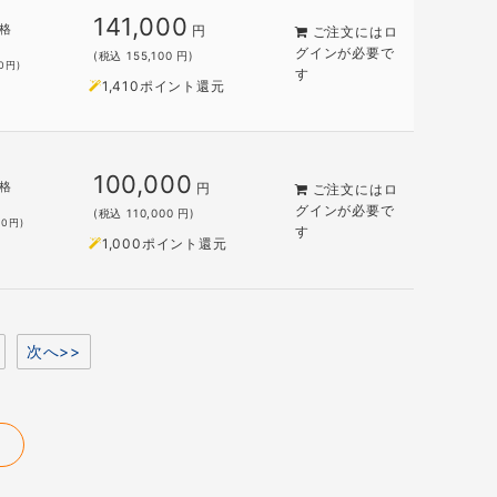
141,000
格
円
ご注文には
ロ
グイン
が必要で
(税込 155,100 円)
0
円)
す
1,410ポイント還元
100,000
格
円
ご注文には
ロ
円
グイン
が必要で
(税込 110,000 円)
00
円)
す
1,000ポイント還元
次へ>>