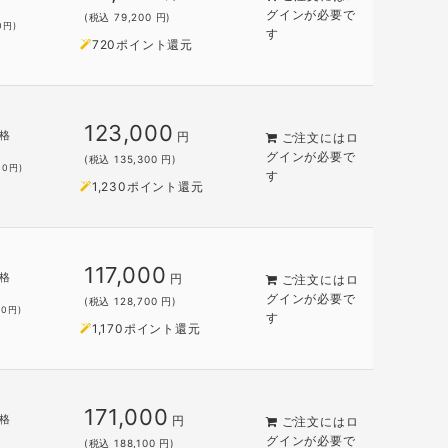
グイン
が必要で
(税込 79,200 円)
0
円)
す
720ポイント還元
123,000
格
円
ご注文には
ロ
円
グイン
が必要で
(税込 135,300 円)
00
円)
す
1,230ポイント還元
117,000
格
円
ご注文には
ロ
グイン
が必要で
(税込 128,700 円)
00
円)
す
1,170ポイント還元
171,000
格
円
ご注文には
ロ
グイン
が必要で
(税込 188,100 円)