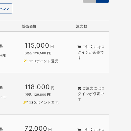
へ>>
販売価格
注文数
115,000
格
円
ご注文には
ロ
グイン
が必要で
(税込 126,500 円)
00
円)
す
1,150ポイント還元
118,000
格
円
ご注文には
ロ
グイン
が必要で
(税込 129,800 円)
00
円)
す
1,180ポイント還元
72,000
格
円
ご注文には
ロ