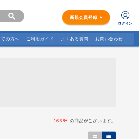
新規会員登録
ログイン
めての方へ
ご利用ガイド
よくある質問
お問い合わせ
1636件
の商品がございます。