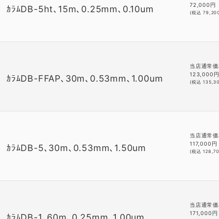
72,000
円
ｶﾗﾑDB-5ht､15m､0.25mm､0.10um
(税込
79,20
当店通常価
123,000
ｶﾗﾑDB-FFAP､30m､0.53mm､1.00um
(税込
135,3
当店通常価
117,000
円
ｶﾗﾑDB-5､30m､0.53mm､1.50um
(税込
128,7
当店通常価
171,000
円
ｶﾗﾑDB-1､60m､0.25mm､1.00um