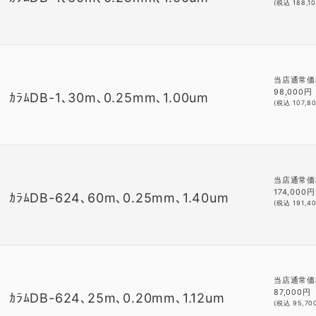
(税込
188,1
当店通常価
98,000
円
ｶﾗﾑDB-1､30m､0.25mm､1.00um
(税込
107,8
当店通常価
174,000
円
ｶﾗﾑDB-624､60m､0.25mm､1.40um
(税込
191,4
当店通常価
87,000
円
ｶﾗﾑDB-624､25m､0.20mm､1.12um
(税込
95,70