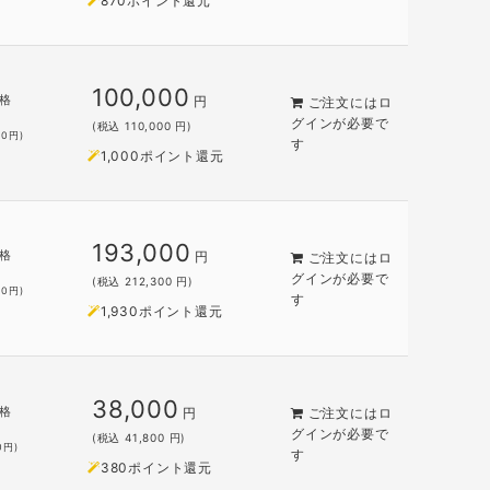
870ポイント還元
100,000
格
円
ご注文には
ロ
円
グイン
が必要で
(税込 110,000 円)
00
円)
す
1,000ポイント還元
193,000
格
円
ご注文には
ロ
円
グイン
が必要で
(税込 212,300 円)
00
円)
す
1,930ポイント還元
38,000
格
円
ご注文には
ロ
グイン
が必要で
(税込 41,800 円)
0
円)
す
380ポイント還元