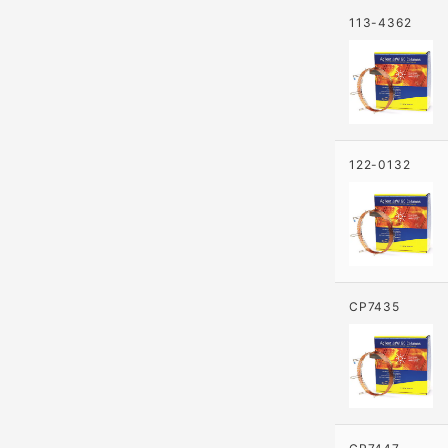
113-4362
122-0132
CP7435