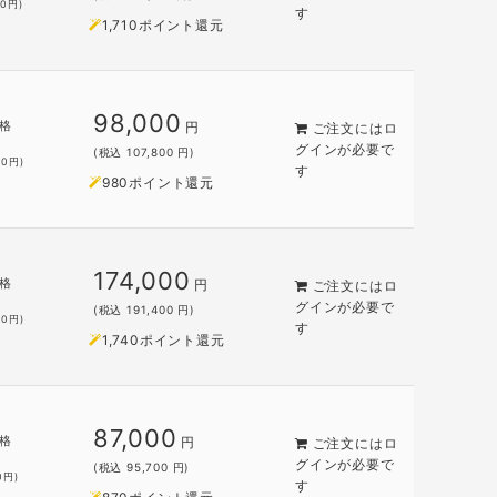
00
円)
す
1,710ポイント還元
98,000
格
円
ご注文には
ロ
グイン
が必要で
(税込 107,800 円)
00
円)
す
980ポイント還元
174,000
格
円
ご注文には
ロ
グイン
が必要で
(税込 191,400 円)
00
円)
す
1,740ポイント還元
87,000
格
円
ご注文には
ロ
グイン
が必要で
(税込 95,700 円)
0
円)
す