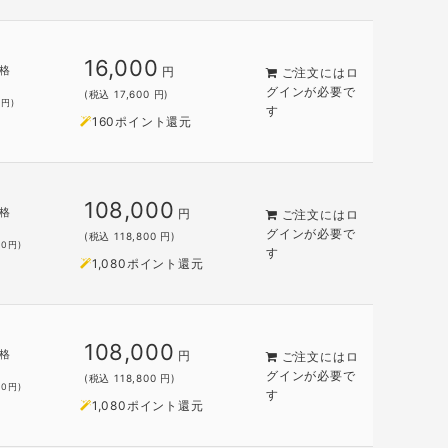
16,000
格
円
ご注文には
ロ
グイン
が必要で
(税込 17,600 円)
0
円)
す
160ポイント還元
108,000
格
円
ご注文には
ロ
円
グイン
が必要で
(税込 118,800 円)
00
円)
す
1,080ポイント還元
108,000
格
円
ご注文には
ロ
円
グイン
が必要で
(税込 118,800 円)
00
円)
す
1,080ポイント還元