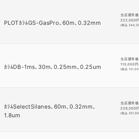
当店通常価
222,000
PLOTｶﾗﾑGS-GasPro､60m､0.32mm
(税込
244,2
当店通常価
110,000
円
ｶﾗﾑDB-1ms､30m､0.25mm､0.25um
(税込
121,0
当店通常価
ｶﾗﾑSelectSilanes､60m､0.32mm､
229,000
(税込
251,9
1.8um