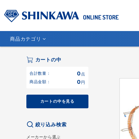
商品カテゴリ
カートの中
0
合計数量：
点
0
商品金額：
円
カートの中を見る
絞り込み検索
メーカーから選ぶ