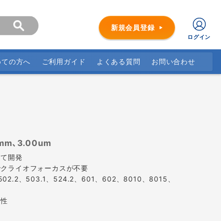
新規会員登録
ログイン
めての方へ
ご利用ガイド
よくある質問
お問い合わせ
3mm､3.00um
して開発
.2 でクライオフォーカスが不要
、502.2、503.1、524.2、601、602、8010、8015、
活性