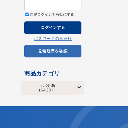
自動ログインを有効にする
パスワードの再発行
見積履歴を確認
商品カテゴリ
ラボ分析
(6420)