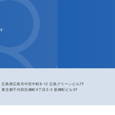
す
広島県広島市中区中町8-12 広島グリーンビル7F
東京都千代田区麹町4丁目3-3 新麹町ビル3F